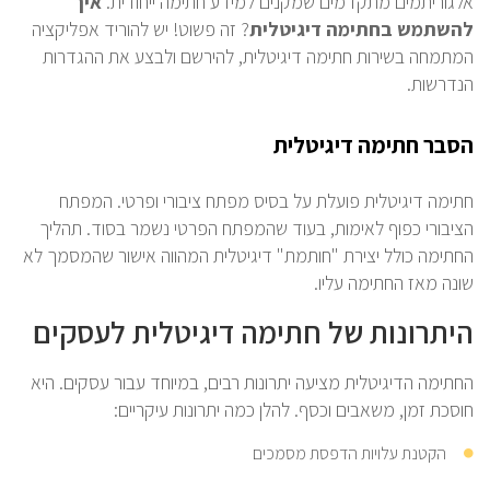
אלגוריתמים מתקדמים שמקנים למידע חתימה ייחודית.
איך
להשתמש בחתימה דיגיטלית
? זה פשוט! יש להוריד אפליקציה
המתמחה בשירות חתימה דיגיטלית, להירשם ולבצע את ההגדרות
הנדרשות.
הסבר חתימה דיגיטלית
חתימה דיגיטלית פועלת על בסיס מפתח ציבורי ופרטי. המפתח
הציבורי כפוף לאימות, בעוד שהמפתח הפרטי נשמר בסוד. תהליך
החתימה כולל יצירת "חותמת" דיגיטלית המהווה אישור שהמסמך לא
שונה מאז החתימה עליו.
היתרונות של חתימה דיגיטלית לעסקים
החתימה הדיגיטלית מציעה יתרונות רבים, במיוחד עבור עסקים. היא
חוסכת זמן, משאבים וכסף. להלן כמה יתרונות עיקריים:
הקטנת עלויות הדפסת מסמכים