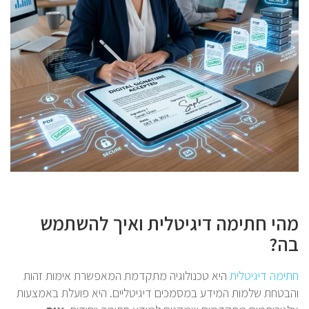
מהי חתימה דיגיטלית ואיך להשתמש
בה?
חתימה דיגיטלית
היא טכנולוגיה מתקדמת המאפשרת אימות זהות
והבטחת שלמות המידע במסמכים דיגיטליים. היא פועלת באמצעות