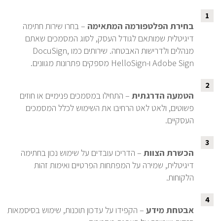
1
בחירת הפלטפורמה המתאימה
– בחרו שירות חתימה
דיגיטלית שמותאם לגודל העסק, לסוג המסמכים שאתם
מנהלים ולדרישות האבטחה. שירותים כמו DocuSign,
Adobe Sign ו-HelloSign מספקים פתרונות מגוונים.
2
הטמעה הדרגתית
– התחילו במסמכים פנימיים או חוזים
פשוטים, ולאט לאט הרחיבו את השימוש לכלל המסמכים
העסקיים.
3
הכשרת הצוות
– הדריכו עובדים על שימוש נכון בחתימה
דיגיטלית, שמירה על המפתחות הפרטיים ואימות זהות
הלקוחות.
4
אבטחת מידע
– הקפידו על עדכון תוכנות, שימוש בסיסמאות