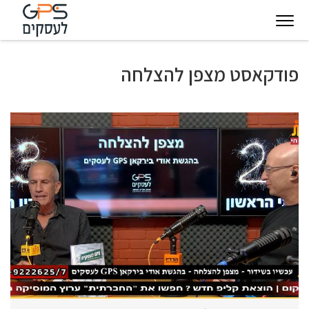
יגיטל
טכנולוגיות
חינוך
פודקאסט
בין
פודקאסט מצפן להצלחה
עסקיות
מצפן
לקוחותינו
להצלחה