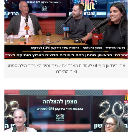
אודי בירקאן מ GPS לעסקים מארח את שני היזמים הצעירים הילה סטרוגו
ואורי הרצברג