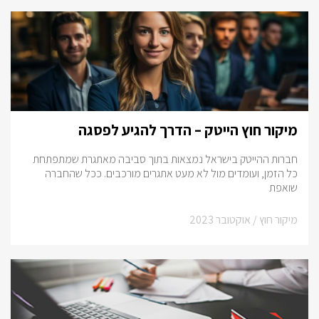
מיקור חוץ הייטק – הדרך להגיע לפסגה
חברות ההייטק בישראל נמצאות בתוך סביבה מאתגרת שמתפתחת
כל הזמן, ועומדים מול לא מעט אתגרים מורכבים. ככל שהחברה
שואפת
מיקור חוץ /
אוקטובר 2023