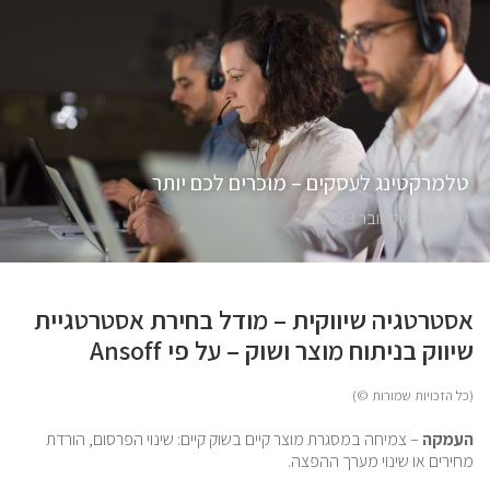
טלמרקטינג לעסקים – מוכרים לכם יותר
מכירות /
אוקטובר 2023
אסטרטגיה שיווקית – מודל בחירת אסטרטגיית
שיווק בניתוח מוצר ושוק – על פי Ansoff
(כל הזכויות שמורות ©)
העמקה
– צמיחה במסגרת מוצר קיים בשוק קיים: שינוי הפרסום, הורדת
מחירים או שינוי מערך ההפצה.