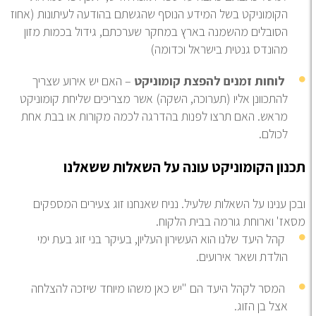
הקומוניקט בשל המידע הנוסף שהגשתם בהודעה לעיתונות (אחוז
הסובלים מהשמנה בארץ במחקר שערכתם, גידול בכמות מזון
מהונדס גנטית בישראל וכדומה)
לוחות זמנים להפצת קומוניקט
– האם יש אירוע שצריך
להתכוונן אליו (תערוכה, השקה) אשר מצריכים שליחת קומוניקט
מראש. האם תרצו לפנות בהדרגה לכמה מקורות או בבת אחת
לכולם.
נון הקומוניקט עונה על השאלות ששאלנו
כן ענינו על השאלות שלעיל. נניח שאנחנו זוג צעירים המספקים
אז' וארוחת גורמה בבית הלקוח.
קהל היעד שלנו הוא העשירון העליון, בעיקר בני זוג בעת ימי
הולדת ושאר אירועים.
המסר לקהל היעד הם "יש כאן משהו מיוחד שיזכה להצלחה
אצל בן הזוג.