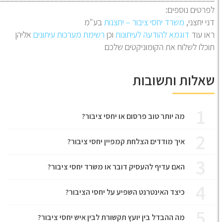
רטים נוספים:
י יחצני,
משרד יחסי ציבור – יחצנות
בע"מ
ו עוד
דוגמא להודעה לעיתונות
וכן
רשימת מערכות עיתונים
אליהן
כלו לשלוח את הקומוניקטים שלכם
אלות ותשובות
1
מה יותר טוב פרסום או יחסי ציבור?
2
איך מודדים הצלחת קמפיין יחסי ציבור?
3
האם עדיף להעסיק דובר או משרד יחסי ציבור?
4
כיצד האינטרנט השפיע על יחסי הציבור?
5
מה ההבדל בין יועץ תקשורת לבין איש יחסי ציבור?