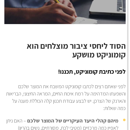
סוד ליחסי ציבור מוצלחים הוא
ומוניקט מושקע
ני כתיבת קומוניקט, תכננו!
ני שאתם רצים לכתבו קומוניקט המשבח את המוצר שלכם
שפעתו המדהימה על רמת איכות החיים, המראה החיצוני, הבריאות
ארנק של הצרכן. יש לבצע עבודת תכנון קלה הכוללת מענה על
ה שאלות:
מיהם קהלי היעד העיקריים של המוצר שלכם
– האם ניתן
לאפיין כמה מרכזיים (מטיבי לכת, מסורתיים, נשים בהריון)