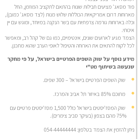
ד מסאג' מציעים חבילות שונות בהתאם לתקציב המוזמן, החל
רוחות דרום אמריקאיות הכוללות שלוש מנות (לצד מסאג' כמובן),
לה בארוחות גורמה צרפתיות עם בשר הנקנה במיוחד, ומוגש עם יין
כותי.
מד מגיע לארועים שונים, אינטימיים, כמו גם של קהל רב, ומאפשר
ל לקוח להתאים את הארוחה והטיפול לאופי הערב שהוא מתכנן.
דע נוסף על שוק השפים הפרטיים בישראל, על פי מחקר
עשה בשיתוף מט"י
שוק השפים הפרטיים בישראל – 300 שפים.
מתוכם 85% באיזור תל אביב והמרכז.
שוק המסז'יסטים בישראל כולל 1,500 מסז'יסטים פרטיים עם
75% מהם בצפון (בעיקר סביב צימרים).
ן להזמין את הצמד בטלפון: 054-44444444
_________________________________________________