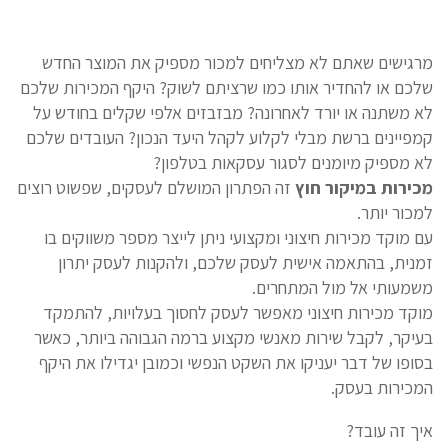
מרגישים שאתם לא מצליחים למכור מספיק את המוצר החדש
שלכם או להחדיר אותו כמו שרציתם לשוק? היקף המכירות שלכם
לא משתנה או יורד לאחרונה? מבזבזים אלפי שקלים בחודש על
קמפיינים ברשת מבלי לקלוע לקהל היעד הנכון? העובדים שלכם
לא מספיק מיומנים לסגור עסקאות בטלפון?
מכירות במיקור חוץ
זה הפתרון המושלם לעסקים, שפשוט רוצים
למכור יותר.
עם מוקד מכירות חיצוני ומקצועי ניתן לייצר מספר משווקים בו
זמנית, בהתאמה אישית לעסק שלכם, ולהקנות לעסק יתרון
משמעותי אל מול המתחרים.
מוקד מכירות חיצוני מאפשר לעסק לחסוך בעלויות, להתמקד
בעיקר, לקבל שירות מאנשי מקצוע ברמה הגבוהה ביותר, כאשר
בסופו של דבר יעניקו את השקט הנפשי וכמובן יגדילו את היקף
המכירות בעסק.
איך זה עובד?