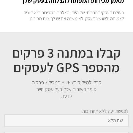
מאמן מכירות: המפתח להצלחה בעסק שלך
בעולם העסקי התחרותי של היום, הצלחה במכירות היא חיונית
לצמיחה ולשגשוג העסק. לא משנה אם יש לך צוות מכירות
קבלו במתנה 3 פרקים
מהספר GPS לעסקים
קבלו למייל קובץ PDF המכיל 3 פרקים
סופר חשובים שכל בעל עסק חייב
לדעת
לפגישת ייעוץ ללא התחייבות