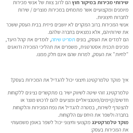
שירותי מכירות במיקור חוץ
הם לרוב צוות של אנשי מכירות
מיומנים ומקצועיים אשר מתמחים במכירות מוצרים / שירות
לחברות חיצוניות.
אנשי המכירות ברוב המקרים לא יושבים פיזית בבית העסק ששכר
את שירותיהם, אלא נמצאים בחברה שלהם.
הם למדים את העסק, בונים
תסריט שיחה
, לומדים את קהל היעד,
מכינים תכנית אסטרטגית, משפרים את תהליכי המכירה ודואגים
"לחיות" את העסק, למרות שהם אינם חלק ממנו.
איך מוקד טלמרקטינג חיצוני יכול להגדיל את המכירות בעסק?
טלמרקטינג זוהי שיטה לשיווק ישיר בו מתקשרים נציגים ללקוחות
חדשים/קיימים/פוטנציאליים ומציעים להם לרכוש מוצר או
להצטרף לשירות, במטרה להגדיל את נפח המכירות והלקוחות
בחברה ולשפר את היחס עם הלקוחות.
מוקד טלמרקטינג
מקצועי וחיצוני יכול לשפר באופן משמעותי
את המכירות בעסק: