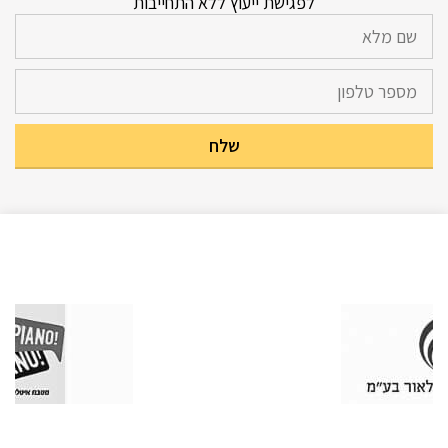
לפגישת ייעוץ ללא התחייבות