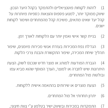
1)
לזהות לקוחות פוטנציאליים ולהתמקד בקהל היעד הנכון.
שיווק ממוקד יותר, למנוע פספוס והוצאות כספיות מיותרות על
קהל יעד שאינו מתאים, משיכת קהל מהמתחרים ושימור לקוחות
ישנים.
2)
בניית קשר אישי ואמין יותר עם הלקוחות לאורך זמן.
3)
הגדלת נפח המכירות בעזרת אנשי מכירות מיומנים, שיפור
תהליך שיחת המכירה, שיפור התקשורת והבנת צרכי הלקוח.
4)
הגברת המודעות למותג או מוצר חדש שנכנס לשוק. הצעת
היתרונות שיש לחברה או למוצר, הערך המוסף שהוא מביא עמו
ובולטות מול המתחרים.
5)
הצעת מוצרים או שירותים בהתאמה אישית ללקוחות.
6)
יתרון תחרותי אל מול המתחרים.
7)
התמקדות במכירות ובשיווק ישיר בטלפון ע"י צוות חיצוני,