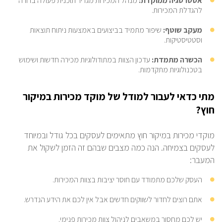
אסטרטגיה ממוקדת:
מנהל המכירות מגדיר תוכנית פעולה ברורה
להגדלת המכירות.
מעקב שוטף:
שיפור מתמיד בביצועים באמצעות ניתוח תוצאות
וסטטיסטיקות.
הכשרה מתמדת:
עדכון הצוות במתודולוגיות מכירה חדשות ושימוש
בטכנולוגיות מתקדמות.
מתי כדאי לעבור למודל של מוקד מכירות במיקור
חוץ?
מוקדי מכירות במיקור חוץ מתאימים לעסקים בכל גודל ובמיוחד
לעסקים בצמיחה. הנה כמה מצבים שבהם זה הזמן לשקול את
המעבר:
העסק שלכם מתמודד עם חוסר יציבות בצוות המכירות.
אתם רוצים לחדור לשווקים חדשים אבל אין לכם את הידע הנדרש.
יש לכם מחסור במשאבים לניהול צוות מכירות פנימי.