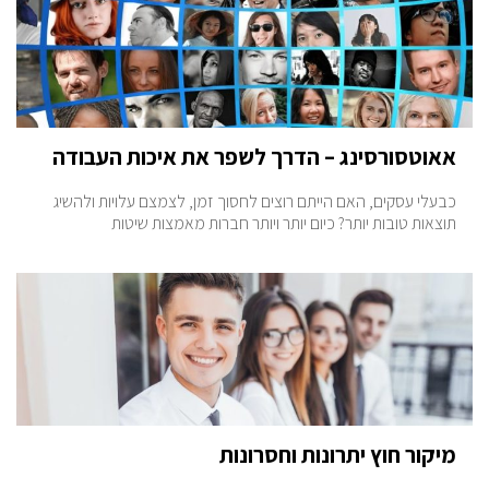
אאוטסורסינג – הדרך לשפר את איכות העבודה
כבעלי עסקים, האם הייתם רוצים לחסוך זמן, לצמצם עלויות ולהשיג
תוצאות טובות יותר? כיום יותר ויותר חברות מאמצות שיטות
מיקור חוץ יתרונות וחסרונות