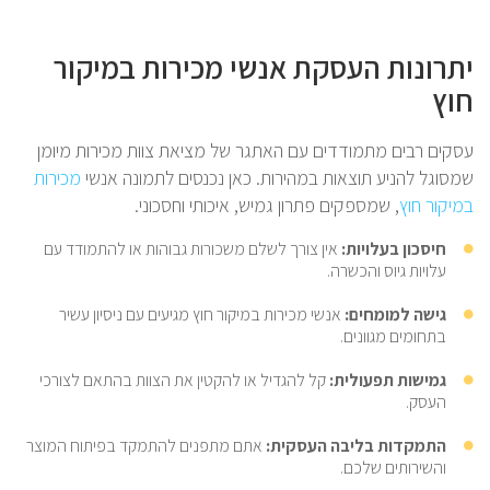
יתרונות העסקת אנשי מכירות במיקור
חוץ
עסקים רבים מתמודדים עם האתגר של מציאת צוות מכירות מיומן
שמסוגל להניע תוצאות במהירות. כאן נכנסים לתמונה אנשי
מכירות
במיקור חוץ
, שמספקים פתרון גמיש, איכותי וחסכוני.
חיסכון בעלויות:
אין צורך לשלם משכורות גבוהות או להתמודד עם
עלויות גיוס והכשרה.
גישה למומחים:
אנשי מכירות במיקור חוץ מגיעים עם ניסיון עשיר
בתחומים מגוונים.
גמישות תפעולית:
קל להגדיל או להקטין את הצוות בהתאם לצורכי
העסק.
התמקדות בליבה העסקית:
אתם מתפנים להתמקד בפיתוח המוצר
והשירותים שלכם.