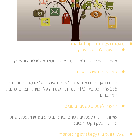
מאמרים marketing strategy
הרשמה לניוזטלר שיווק
אישור הרשמה לניוזטלר המוביל לתחומי האסטרטגיה והשיווק
ספר שיווק באינטרנט בחינם
הורידו כאן בחינם את הספר “שיווק באינטרנט” שנמכר בחנויות ב
135 ש”ח, כקובץ PDF חינמי. תוך שמירה על זכויות היוצרים ומתנת
המחברים
הרשות לעסקים קטנים ובינוניים
שירותי הרשות לעסקים קטנים ובינוניים. סיוע בפתיחת עסק, שיווק
וניהול העסק הקטן והבינוני.
שאלות ותשובות marketing strategy