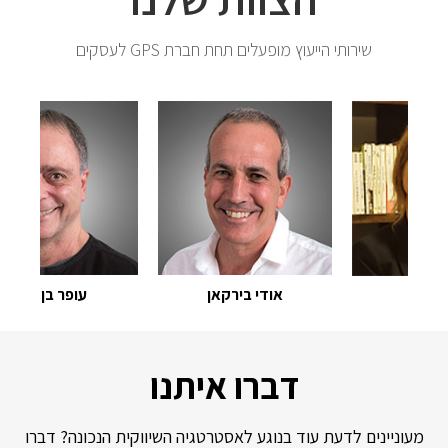
שירותי הייעוץ מופעלים תחת חברת GPS לעסקים
אודי בירקאן
עופר בן צבי
י רוח
דברו איתנו
מעוניינים לדעת עוד בנוגע לאסטרטגיה השיווקית הנכונה? דברו