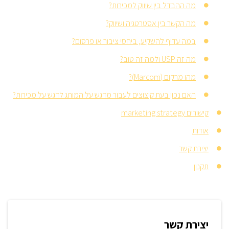
מה ההבדל בין שיווק למכירות?
מה הקשר בין אסטרטגיה ושיווק?
במה עדיף להשקיע, ביחסי ציבור או פרסום?
מה זה USP ולמה זה טוב?
מהו מרקום (Marcom)?
האם נכון בעת קיצוצים לעבור מדגש על המותג לדגש על מכירות?
קישורים marketing strategy
אודות
יצירת קשר
תקנון
יצירת קשר