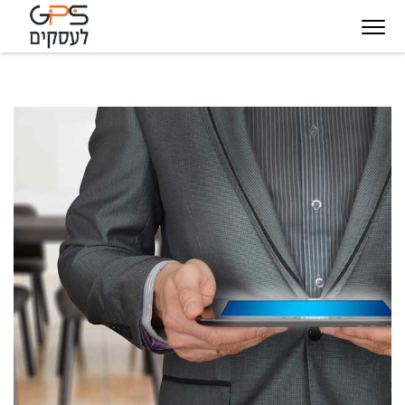
יגיטל
טכנולוגיות
חינוך
פודקאסט
בין
עסקיות
מצפן
לקוחותינו
להצלחה