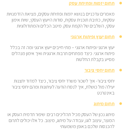
תחום יזמות ופתיחת עסק
מאמרים עדכניים בנושא יזמות ופתיחת עסקים, מציאת הזדמנויות
עסקיות, כתיבת תוכנית עסקית, סודות הייעוץ העסקי, שיות אימון
עסקי, השלבים של הקמת עסק. מיטב הכלים והמתודולוגיות
תחום יעוץ ופיתוח ארגוני
יעוץ ארגוני ופיתוח ארגוני – מתי חייבים ייעוץ ארגוני ומה זה בכלל
פיתוח ארגוני. כיצד מפתחים תרבות ארגונית ואיך אימון מנהלים
מסייע בקבלת החלטות
תחום יחסי ציבור
יחסי ציבור- איך לשכור משרד יחסי ציבור, כיצד למדוד יחצנות
יעילה מול כושלת, איך לנסח הודעה לעיתונות ומהם יחסי ציבור
באינטרנט
תחום מיתוג
מיתוג נכון של העסק מכיל תהליכים רבים: שיפור תדמית העסק או
המוצר, עיצוב לוגו, עבודה על מיתוג, מיצוב. כל אלו יכולים לתרום
להכנסות שלכם באופן משמעותי