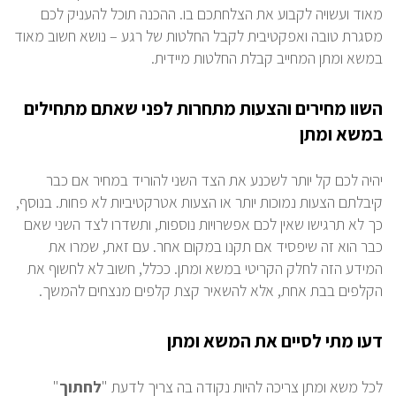
מאוד ועשויה לקבוע את הצלחתכם בו. ההכנה תוכל להעניק לכם
מסגרת טובה ואפקטיבית לקבל החלטות של רגע – נושא חשוב מאוד
במשא ומתן המחייב קבלת החלטות מיידית.
השוו מחירים והצעות מתחרות לפני שאתם מתחילים
במשא ומתן
יהיה לכם קל יותר לשכנע את הצד השני להוריד במחיר אם כבר
קיבלתם הצעות נמוכות יותר או הצעות אטרקטיביות לא פחות. בנוסף,
כך לא תרגישו שאין לכם אפשרויות נוספות, ותשדרו לצד השני שאם
כבר הוא זה שיפסיד אם תקנו במקום אחר. עם זאת, שמרו את
המידע הזה לחלק הקריטי במשא ומתן. ככלל, חשוב לא לחשוף את
הקלפים בבת אחת, אלא להשאיר קצת קלפים מנצחים להמשך.
דעו מתי לסיים את המשא ומתן
לכל משא ומתן צריכה להיות נקודה בה צריך לדעת "
לחתוך
"