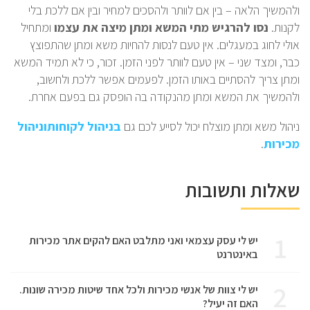
ולהמשיך הלאה – בין אם לוותר ולהסכים למחיר ובין אם ללכת בלי
לקנות.
נסו להרגיש מתי המשא ומתן מיצה את עצמו
ומתחיל
אולי לחוג במעגלים. אין טעם לנסות להחיות משא ומתן שהתפוצץ
כבר, ומצד שני – אין טעם לוותר לפני הזמן. זכור, כי לא תמיד המשא
ומתן צריך להסתיים באותו הזמן. לפעמים אפשר ללכת ולחשוב,
ולהמשיך את המשא ומתן מהנקודה בה הופסק גם בפעם אחרת.
ניהול משא ומתן מוצלח יכול לסייע לכם גם
בניהול לקוחות
וניהול
מכירות
.
שאלות ותשובות
1
יש לי עסק עצמאי ואני מתלבט האם להקים אתר מכירות
באינטרנט
2
יש לי צוות של אנשי מכירות ולכל אחד שיטות מכירה שונות.
האם זה יעיל?