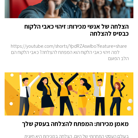
הצלחה של אנשי מכירות: זיהוי כאבי הלקוח
כבסיס להצלחה
https://youtube.com/shorts/YpdRZAswIbo?feature=share
למה זיהוי כאבי הלקוח הוא המפתח להצלחה? כאבי הלקוח הם
הלב הפועם
מאמן מכירות: המפתח להצלחה בעסק שלך
בעולם העסקי התחרותי של היום, הצלחה במכירות היא חיונית