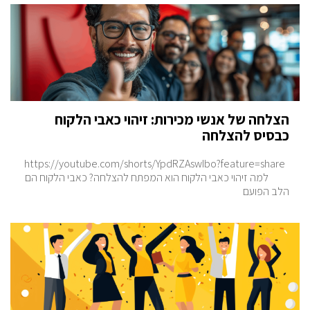
הצלחה של אנשי מכירות: זיהוי כאבי הלקוח
כבסיס להצלחה
https://youtube.com/shorts/YpdRZAswIbo?feature=share
למה זיהוי כאבי הלקוח הוא המפתח להצלחה? כאבי הלקוח הם
הלב הפועם