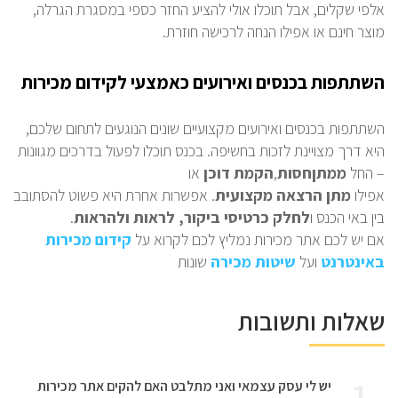
אלפי שקלים, אבל תוכלו אולי להציע החזר כספי במסגרת הגרלה,
מוצר חינם או אפילו הנחה לרכישה חוזרת.
השתתפות בכנסים ואירועים כאמצעי לקידום מכירות
השתתפות בכנסים ואירועים מקצועיים שונים הנוגעים לתחום שלכם,
היא דרך מצויינת לזכות בחשיפה. בכנס תוכלו לפעול בדרכים מגוונות
– החל
ממתן
חסות
,
הקמת
דוכן
או
אפילו
מתן
הרצאה
מקצועית
. אפשרות אחרת היא פשוט להסתובב
בין באי הכנס ו
לחלק כרטיסי ביקור, לראות ולהראות
.
אם יש לכם אתר מכירות נמליץ לכם לקרוא על
קידום מכירות
באינטרנט
ועל
שיטות מכירה
שונות
שאלות ותשובות
1
יש לי עסק עצמאי ואני מתלבט האם להקים אתר מכירות