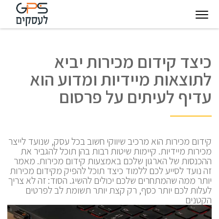
יגיטל
טכנולוגיות
חינוך
פודקאסט
בין
כיצד קידום מכירות יביא
עסקיות
מצפן
לקוחותינו
לתוצאות מיידיות ומדוע הוא
להצלחה
עדיף לעיתים על פרסום
קידום מכירות הוא מרכיב שיווקי חשוב בכל עסק, שנועד לייצר
מכירות מיידיות. קיימות שיטות רבות בהן תוכל להגביר את
ההכנסות של הארגון שלכם באמצעות קידום מכירות. מאמר
זה נועד לסייע לכם ללמוד כיצד תוכל להפיק מקידום מכירות
יותר ממה שהמתחרים שלכם יכולים להשיג. הסוד: זה לא צריך
לעלות לכם יותר כסף, רק קצת יותר תשומת לב לפרטים
הקטנים