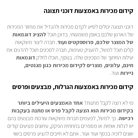
קידום מכירות באמצעות דוכני תצוגה
דוכני תצוגה יכולים לסייע לקדם מכירות ולהגדיל את מחזור המכירות
של הארגון שלכם באופן משמעותי. בדוכן תוכל
להציג דוגמאות
של המוצר שלכם, פרוספקטים
ועוד
. חברה ליצור משקאות
קלים תוכל למשל, להעניק טעימות, חברה לסכינים תוכל להדגים את
יעילות החיתוך של הסכינים שלה. בנוסף, תוכלו לחלק
דוגמאות
חינם, עלונים, מוצרים לקידום מכירות כגון מגנטים,
ניירות
ועוד.
קידום מכירות באמצעות הגרלות, מבצעים ופרסים
מי לא רוצה לקבל מתנות?
אחד האמצעים היעילים ביותר
בקידום מכירות הוא הצעה לקבל פרס או מתנה בעקבות
רכישה
. כך למשל, לפעמים חברות משקאות עורכות מבצעים בהם
יש לגלות אותיות או מספרים בתחתית הפקק, עיתונים מציעים קודים
שונים לזכיה בכסף ועוד ועוד. אתם לא חייבים להציע פרסים בשווי