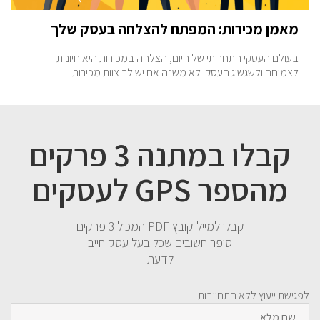
מאמן מכירות: המפתח להצלחה בעסק שלך
בעולם העסקי התחרותי של היום, הצלחה במכירות היא חיונית
לצמיחה ולשגשוג העסק. לא משנה אם יש לך צוות מכירות
קבלו במתנה 3 פרקים
מהספר GPS לעסקים
קבלו למייל קובץ PDF המכיל 3 פרקים
סופר חשובים שכל בעל עסק חייב
לדעת
לפגישת ייעוץ ללא התחייבות