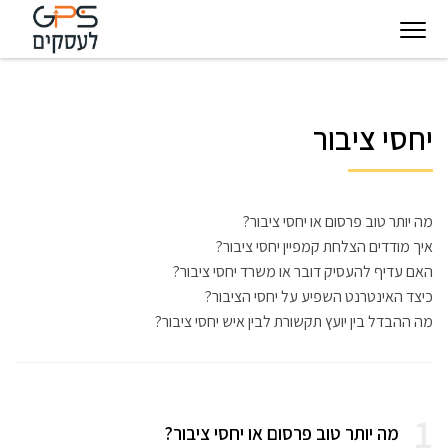
יגיטל
טכנולוגיות
חינוך
פודקאסט
בין
יחסי ציבור
עסקיות
מצפן
לקוחותינו
להצלחה
מה יותר טוב פרסום או יחסי ציבור?
איך מודדים הצלחת קמפיין יחסי ציבור?
האם עדיף להעסיק דובר או משרד יחסי ציבור?
כיצד האינטרנט השפיע על יחסי הציבור?
מה ההבדל בין יועץ תקשורת לבין איש יחסי ציבור?
1
מה יותר טוב פרסום או יחסי ציבור?