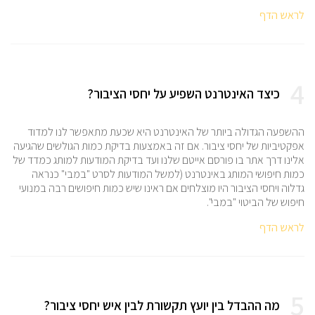
לראש הדף
4
כיצד האינטרנט השפיע על יחסי הציבור?
ההשפעה הגדולה ביותר של האינטרנט היא שכעת מתאפשר לנו למדוד
אפקטיביות של יחסי ציבור. אם זה באמצעות בדיקת כמות הגולשים שהגיעה
אלינו דרך אתר בו פורסם אייטם שלנו ועד בדיקת המודעות למותג כמדד של
כמות חיפושי המותג באינטרנט (למשל המודעות לסרט "במבי" כנראה
גדלוה ויחסי הציבור היו מוצלחים אם ראינו שיש כמות חיפושים רבה במנועי
חיפוש של הביטוי "במבי".
לראש הדף
5
מה ההבדל בין יועץ תקשורת לבין איש יחסי ציבור?