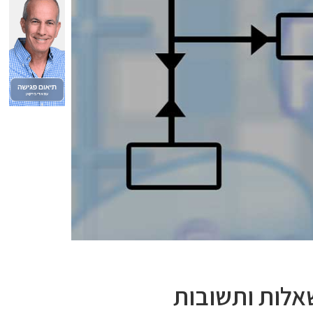
אלות ותשובות