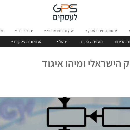
יזמות ופתיחת עסק
יעוץ ופיתוח ארגוני
יחסי ציבור
מי
ום מכירות
תוכנית עסקית
דיגיטל
טכנולוגיות עסקיות
ק הישראלי ומיהו איגוד