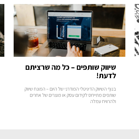
שיווק שותפים – כל מה שרציתם
לדעת!
בנוף השיווק הדיגיטלי המודרני של היום – המונח שיווק
שותפים מתייחס לקידום עסק או מוצרים של אחרים
ולהרוויח עמלה