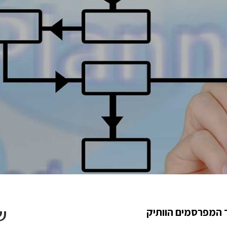
ש
ד המפרסמים הוותיק