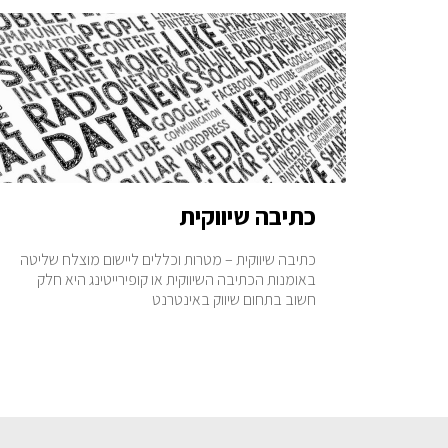
כתיבה שיווקית
כתיבה שיווקית – מטרות וכללים ליישום מוצלח שליטה
באומנות הכתיבה השיווקית או קופירייטינג היא חלק
חשוב בתחום שיווק באינטרנט