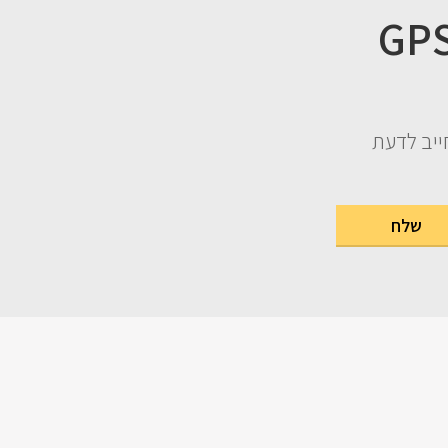
ו במתנה 3 פרקים מהספר GPS