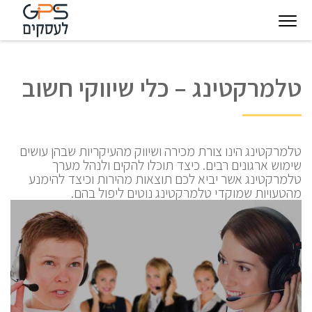
יגיטל
טכנולוגיות
חינוך
פודקאסט
בין
טלמרקטינג – כלי שיווקי חשוב
עסקיות
מצפן
לקוחותינו
להצלחה
טלמרקטינג הינו צורת מכירה ושיווק מהעיקריות שבהן עושים
שימוש ארגונים רבים. כיצד תוכלו להקים ולנהל מערך
טלמרקטינג אשר יביא לכם תוצאות מהירות וכיצד להימנע
מהטעויות שמוקדי טלמרקטינג נוטים ליפול בהם.