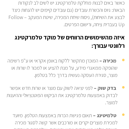
כאשר באים לבנות מחלקת טלמרקטינג יש לשים לב לנקודות
הבאות: גיוס והכשרת עובדים (גם עובדים קיימים יש להנחות כיצד
לבצע את השיחות), ניסוח שיחת המכירה, שיטת המעקב
–
Follow
Up
בעברית ציחה, ורישום הפרטים.
איזה מהשימושים הרווחים של מוקד טלמרקטינג
רלוונטי עבורך:
מכירה –
המוכרן מתקשר ללקוח באופן אקראי או ע"פ רשימה
שהופקה ממאגרי מידע, על מנת להציע או למכור לו שרות או
מוצר, סגירת העסקה נעשית בדרך כלל בטלפון.
בדק שוק –
לפני יציאה לשוק עם מוצר או שרות חדש אפשר
לבדוק באמצעות טלמרקטינג את הביקוש הפוטנציאלי וההיענות
למוצר.
טלמיטינג –
תאום פגישת הכרות באמצעות הטלפון. מיועד
למכירת מוצרים יקרים או מורכבים אשר קשה לסגור מכירה