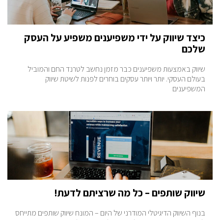
כיצד שיווק על ידי משפיענים משפיע על העסק
שלכם
שיווק באמצעות משפיענים כבר מזמן נחשב לטרנד החם והמוביל
בעולם העסקי. יותר ויותר עסקים בוחרים לפנות לשיטת שיווק
המשפיענים
שיווק שותפים – כל מה שרציתם לדעת!
בנוף השיווק הדיגיטלי המודרני של היום – המונח שיווק שותפים מתייחס