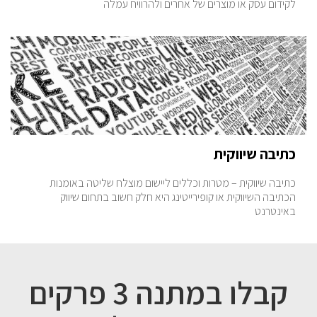
לקידום עסק או מוצרים של אחרים ולהרוויח עמלה
כתיבה שיווקית
כתיבה שיווקית – מטרות וכללים ליישום מוצלח שליטה באומנות
הכתיבה השיווקית או קופירייטינג היא חלק חשוב בתחום שיווק
באינטרנט
קבלו במתנה 3 פרקים