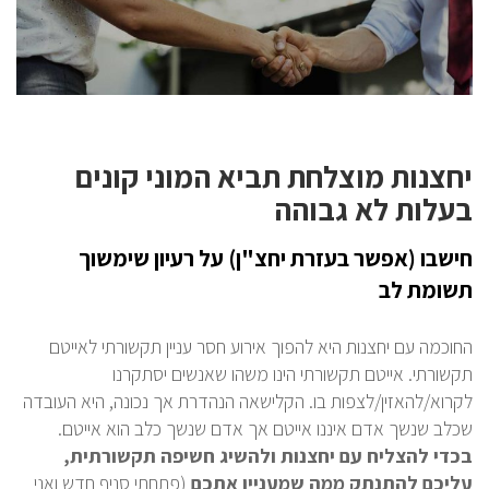
יחצנות מוצלחת תביא המוני קונים
בעלות לא גבוהה
חישבו (אפשר בעזרת יחצ"ן) על רעיון שימשוך
תשומת לב
החוכמה עם יחצנות היא להפוך אירוע חסר עניין תקשורתי לאייטם
תקשורתי. אייטם תקשורתי הינו משהו שאנשים יסתקרנו
לקרוא/להאזין/לצפות בו. הקלישאה הנהדרת אך נכונה, היא העובדה
שכלב שנשך אדם איננו אייטם אך אדם שנשך כלב הוא אייטם.
בכדי להצליח עם יחצנות ולהשיג חשיפה תקשורתית,
עליכם להתנתק ממה שמעניין אתכם
(פתחתי סניף חדש ואני