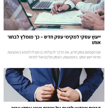
ייעוץ עסקי למקימי עסק חדש – כך מומלץ לבחור
אותו
אם הקמתם עסק חדש, את הדרך להצלחה בו תוכלו לממש באמצעות
שירות ייעוץ עסקי. באמצעותו, העסק שלכם יועל לפרוח
דברים שכדאי לדעת על שירות ייעוץ עסקי עבור