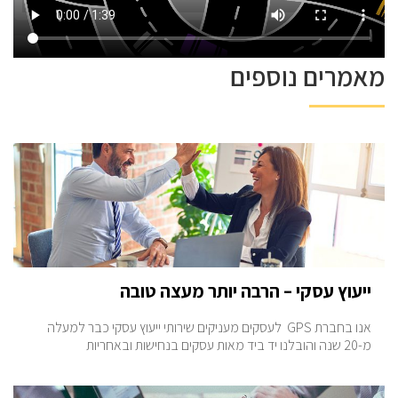
מאמרים נוספים
ייעוץ עסקי – הרבה יותר מעצה טובה
אנו בחברת GPS לעסקים מעניקים שירותי ייעוץ עסקי כבר למעלה
מ-20 שנה והובלנו יד ביד מאות עסקים בנחישות ובאחריות