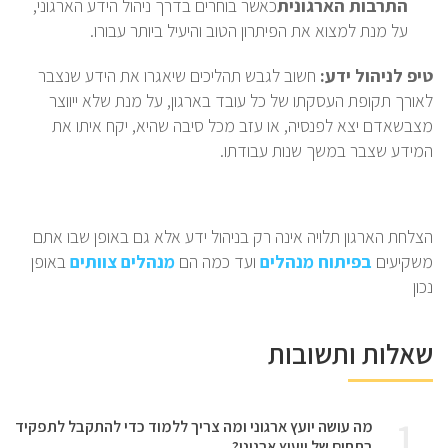
התרבות הארגונית
כאשר בוחרים בדרך ניהול הידע הארגוני,
על מנת למצוא את הפיתרון הטוב והיעיל ביותר עבורו.
טיפ לניהול ידע:
חשוב לגבש תהליכים שיאגרו את הידע שנצבר
לאורך תקופת העסקתו של כל עובד בארגון, על מנת שלא ייווצר
מצבשאדם יצא לפנסיה, או עזב מכל סיבה שהיא, יקח איתו את
המידע שצבר במשך שנות עבודתו.
הצלחת הארגון תלויה אינה רק בניהול ידע אלא גם באופן שבו אתם
משקיעים
בפיתוח מנהלים
ועד כמה הם
מנהלים צוותים
באופן
נכון
שאלות ותשובות
1
מה עושה יועץ ארגוני ומה צריך ללמוד כדי להתקבל לתפקיד
בתחום של ייעוץ ארגוני?