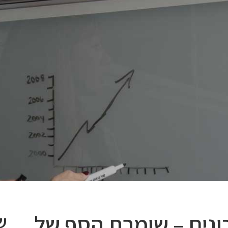
ונים – שומרת הסף של
ש