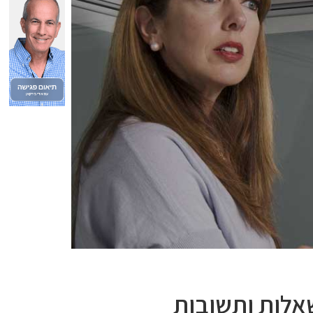
אלות ותשובות