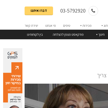
03-5792920
דברו איתנו
תוג
מכירות
טיפים
מי אנחנו
יצירת קשר
חינוך
פודקאסט מצפן להצלחה
בין לקוחותינו
 צריך