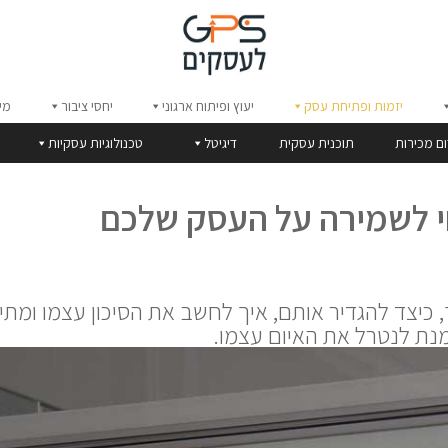
יזמות ופתיחת עסק
יעוץ ופיתוח ארגוני
יחסי ציבור
מי
ום מכירות
תוכנית עסקית
דיגיטל
טכנולוגיות עסקיות
חי לשמירה על העסק שלכם
ך, כיצד להגדיר אותם, איך לחשב את הסיכון עצמו ומתי
נת לנטרל את האיום עצמו.