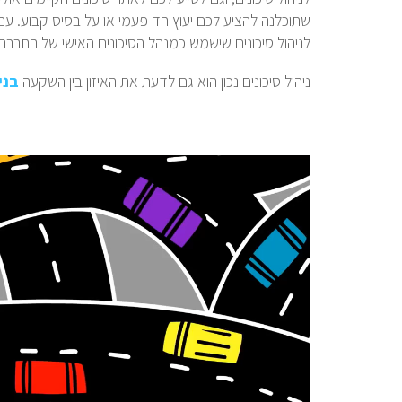
שתוכלנה להציע לכם יעוץ חד פעמי או על בסיס קבוע. עם
לניהול סיכונים שישמש כמנהל הסיכונים האישי של החברה 
ניהול סיכונים נכון הוא גם לדעת את האיזון בין השקעה
בני