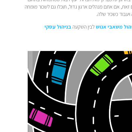
 זאת, אם אתם מנהלים ארגון גדול, תוכלו גם לשכור מומחה
ויעבוד כשכיר שלה.
הול משאבי אנוש
לבין השקעה
בניהול עסקי