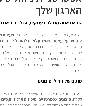
הארגון שלך
גם אם אתה מוצלח בעסקים, הכל יחרב אם נכ
בעסקים, כמו בחיים, אי אפשר לצפות כל דבר.
פעמים רב
לוקחים על עצמנו, ואשר עלולים להוביל לנזקים כס
מוזיאון אמנות שמחזיק ביצירות האמנות המפורסמות ביותר
למרחקים. כתוצאה, קופת המוזיאון מלאה והמנהל שלנו הו
גנבים פורצים למוזיאון ומרוקנים אותו מכל יצירות האמנות
אחרות: ניהול המוזיאון היה אולי סיפור הצלחה – אבל האו
ביקורת.
סוגים של ניהולי סיכונים
קיימים כמה סוגים של סיכונים שעשויים לאיים על העסק
שלכם:
סיכונים
אסטרטגיים
,
סיכונים
ארגוניים
,
סיכונ
ניהול סיכונים פיננסים לדוגמא ימנע מהחברה להיקלע למש