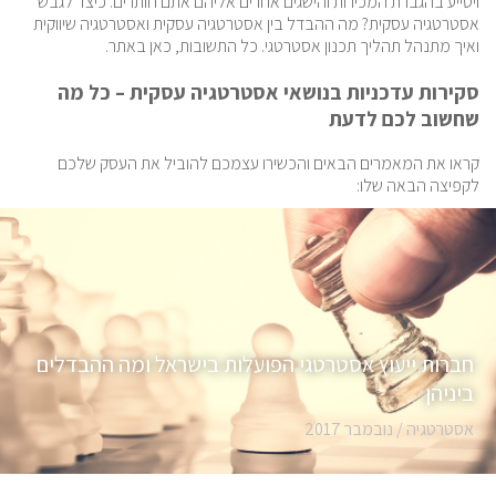
ויסייע בהגברת המכירות והישגים אחרים אליהם אתם חותרים. כיצד לגבש
אסטרטגיה עסקית? מה ההבדל בין אסטרטגיה עסקית ואסטרטגיה שיווקית
ואיך מתנהל תהליך תכנון אסטרטגי. כל התשובות, כאן באתר.
סקירות עדכניות בנושאי אסטרטגיה עסקית – כל מה
שחשוב לכם לדעת
קראו את המאמרים הבאים והכשירו עצמכם להוביל את העסק שלכם
לקפיצה הבאה שלו:
חברות ייעוץ אסטרטגי הפועלות בישראל ומה ההבדלים
ביניהן
אסטרטגיה /
נובמבר 2017