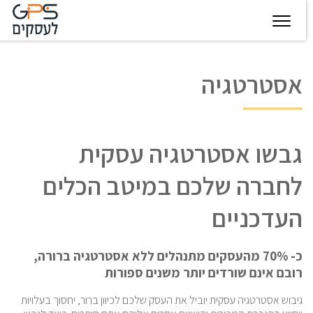
יגיטל
טכנולוגיות
חינוך
פודקאסט
בין
אסטרטגיה
עסקיות
מצפן
לקוחותינו
להצלחה
גבשו אסטרטגיה עסקית
לחברה שלכם במיטב הכלים
העדכניים
כ- 70% מהעסקים מתנהלים ללא אסטרטגיה ברורה,
רובם אינם שורדים
יותר משנים ספורות
גיבוש אסטרטגיה עסקית יוביל את העסק שלכם לכיוון ברור, יחסוך בעלויות