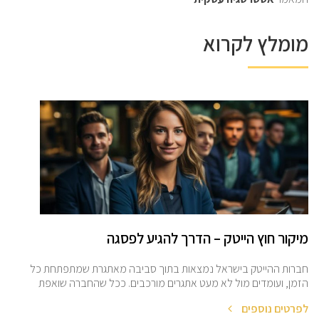
מומלץ לקרוא
מיקור חוץ הייטק – הדרך להגיע לפסגה
חברות ההייטק בישראל נמצאות בתוך סביבה מאתגרת שמתפתחת כל
הזמן, ועומדים מול לא מעט אתגרים מורכבים. ככל שהחברה שואפת
לפרטים נוספים