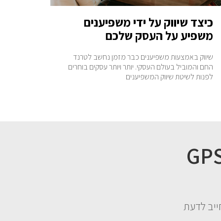
כיצד שיווק על ידי משפיענים
משפיע על העסק שלכם
שיווק באמצעות משפיענים כבר מזמן נחשב לטרנד
החם והמוביל בעולם העסקי. יותר ויותר עסקים בוחרים
לפנות לשיטת שיווק המשפיענים
ו במתנה 3 פרקים מהספר GPS