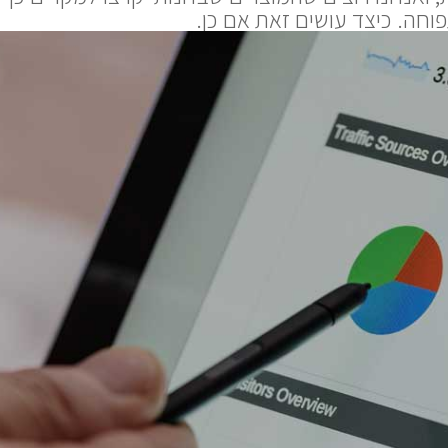
חה. כיצד עושים זאת אם כן.