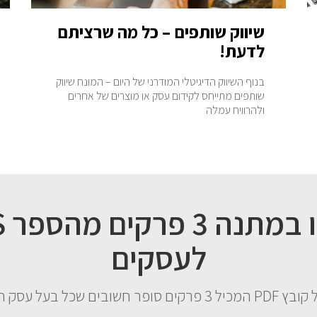
שיווק שותפים – כל מה שרציתם
לדעת!
בנוף השיווק הדיגיטלי המודרני של היום – המונח שיווק
שותפים מתייחס לקידום עסק או מוצרים של אחרים
ולהרוויח עמלה
קבל
לעסקים
שובים שכל בעל עסק חייב לדעת