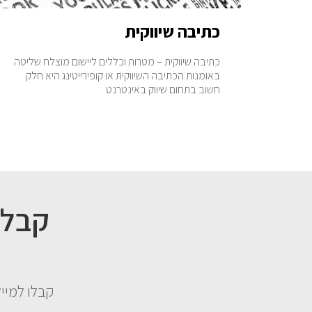
כתיבה שיווקית
כתיבה שיווקית – מטרות וכללים ליישום מוצלח שליטה
באומנות הכתיבה השיווקית או קופירייטינג היא חלק
חשוב בתחום שיווק באינטרנט
קבלו למייל קובץ PDF המכיל 3 פרקים סופר ח