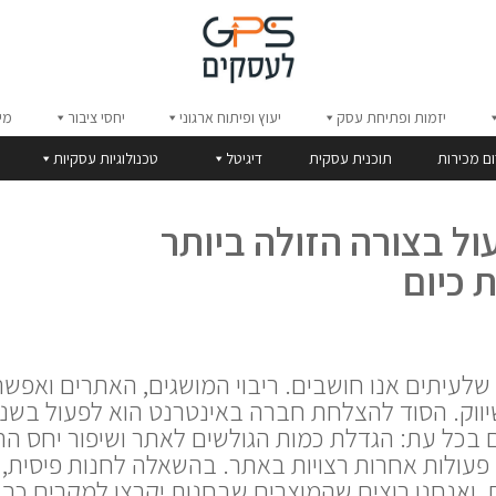
יזמות ופתיחת עסק
יעוץ ופיתוח ארגוני
יחסי ציבור
מי
ום מכירות
תוכנית עסקית
דיגיטל
טכנולוגיות עסקיות
ול בצורה הזולה ביותר
 כיום
שלעיתים אנו חושבים. ריבוי המושגים, האתרים ואפשרו
שיווק. הסוד להצלחת חברה באינטרנט הוא לפעול בשני
 בכל עת: הגדלת כמות הגולשים לאתר ושיפור יחס ה
 פעולות אחרות רצויות באתר. בהשאלה לחנות פיסית, 
, ואנחנו רוצים שהמוצרים שבחנות יקרצו למקרים כך