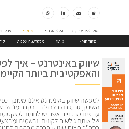
אסטרטגיה שיווקית
אסטרטגיה
שיווק
פרסום
מיקור חוץ
מיתוג
אסטרטגיה עסקית
קיד
שיווק באינטרנט – איך לפע
והאפקטיבית ביותר הקיימת
למעשה שיווק באינטרנט איננו מסובך כפי 
השיווק, גורמים לבלבול רב בקרב מנהלי 
ערוצים מרכזיים אשר יש לחתור למיקסומם
של אותם גולשים לקונים, נרשמים ומבצעי
בסה"כ רוצים שיגיעו הרבה מבקרים לחנות