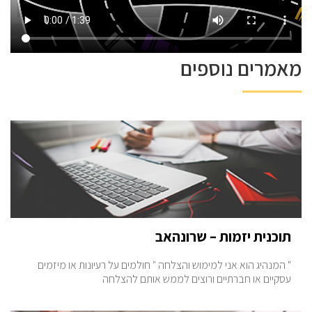
מאמרים נוספים
תוכנית יזמות – שרונהאב
" המנהיג הוא אני למימוש והצלחה " חולמים על רעיונות או מיזמים
עסקיים או חברתיים ורוצים לממש אותם להצלחה