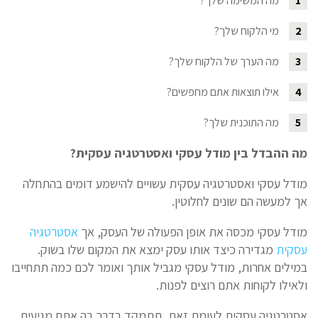
1
מה המשימה שלך?
2
מי הלקוח שלך?
3
מה הערך של הלקוח שלך?
4
אילו תוצאות אתם מחפשים?
5
מה התוכנית שלך?
מה ההבדל בין מודל עסקי ואסטרטגיה עסקית?
מודל עסקי ואסטרטגיה עסקית עשויים להישמע דומים בהתחלה
אך למעשה הם שונים לחלוטין.
מודל עסקי מכסה את אופן הפעולה של העסק, אך
אסטרטגיה
עסקית
מגדירה כיצד אותו עסק ימצא את המקום שלו בשוק.
במילים אחרות, מודל עסקי מגביל אותך ואומר לכם כמה תתחייבו
ולאילו לקוחות אתם רוצים לפנות.
אסטרטגיה עסקית לעומת זאת, תתמקד בדרך בה אתם מגיעים