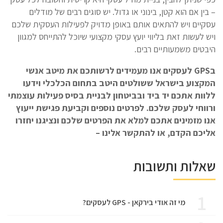
– בין אם הוא קטן, בינוני או גדול. יש סוגים רבים של מודלים
עסקיים ויש להתאים אותם באופן מדויק לפעילות העסקית שלכם
ויש לעשות זאת בליווי יועץ עסקי מקצועי שיוכל להתייחס למגוון
היבטים משמעותיים רבים.
בGPS לעסקים אנו מעמידים לרשותכם את מיטב אנשי
המקצוע בישראל ששולטים היטב בתחום הכלכלי וידעו
ללוות אתכם יד ביד ובביטחון לבניית בסיס פעילות עוצמתי
ורווחי לעסק שלכם. לפרטים נוספים וקביעת פגישת ייעוץ
אנו מזמינים אתכם למלא את הפרטים שלכם ונציגנו יחזרו
אליכם הקדם, או להתקשר אלינו –
שאלות ותשובות
1
מי זה אודי בירקאן - GPS לעסקים?