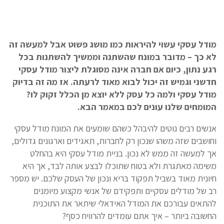
מודל עסקי עשוי להיראות כמו מושג פשוט אבל למעשה זה
לא כך – מדובר במונח שהשתנה וממשיך להשתנות בכל
רגע נתון, כיום אם חברה אינה מסוגלת ליצור מודל עסקי
חדשני וגמיש זה יכול לבוא מאוד לרעתה. אז מה זה בדיוק
מודל עסקי ולמה כל עסק ללא יוצא מן הכלל זקוק לו?
המומחים שלנו עונים לכם במאמר הבא.
אנשים רבים נוטים להיבהל כשהם שומעים את המונח מודל עסקי
וחושבים שזה משהו שנכון רק לחברות, תאגידים וארגונים גדולים,
אך למעשה זה ממש לא נכון. בניית מודל עסקי היא בהחלט
משימה מאתגרת ולא בטוח שתוכלו לבצע אותה לבד, אך היא
חיונית מאוד בשביל תפקוד בריא ונכון של העסק שלכם. יש מספר
רב של מודלים עסקיים ותפקידם של אנשי מקצוע מיומנים
להתאים עבורכם את המודל האידאלי שיתאר את התוכנית
החשובה ביותר – איך אתם עומדים להרוויח כסף?