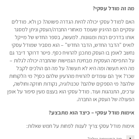
מה זה מודל עסקי?
האם למודל עסקי יכולה להיות הגדרה פשוטה? כן ולא. מודלים
עסקיים הם ההיגיון שעומד מאחורי החברה/העסק וניתן למסגר
אותו בדרכים רבות ומגוונות. למעשה, בספר החדש של מייקל
לואיס "הדבר החדש, הדבר החדש" – הוא מסביר שמודל עסקי
נחשב לאופן בו העסק מתכנן להרוויח כסף. פיטר דרוקר דיבר גם
על התפיסה העסקית מבחינת הגמישות שהחברה יכולה לגלות –
מה היא תעשה ומה היא לא תעשה? על מה הם הולכים לקבל
שכר? איך הם עומדים להרוויח מהרעיון שלהם כסף? מי הלקוחות
שלהם? מי הספקים שלהם? טכנולוגיה, נקודות חוזקה וחולשה,
ערכים, התנהגות ועוד. מודל עסקי הוא בעצם מעין סיפור על אופן
הפעולה של העסק או החברה.
אימות מודל עסקי – כיצד הוא מתבצע?
אימות מודל עסקי צריך לענות לפחות על חמש שאלות: