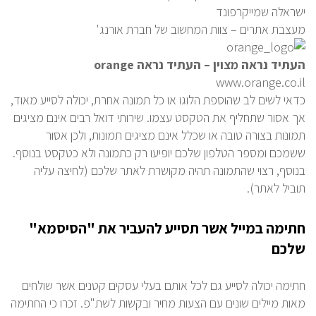
ישראלה שמייקרפונד
מעצבת אתרים – צוות המחשוב של חברת אורנג'
העתיד נראה מצוין – העתיד נראה
orange
www.orange.co.il
כדאי לשים לב שהוספת הלוגו או כל תמונה אחרת, יכולה לסייע מאוד,
אך אסור שתחליף את הטקסט עצמו. שירותי דואל רבים אינם מציגים
תמונות בצורה טובה או שכלל אינם מציגים תמונות, ולכן אסור
ששמכם ומספר הטלפון שלכם יופיעו רק כתמונה ולא כטקסט בנוסף.
בנוסף, רצוי שהתמונה תהיה מקושרת לאתר שלכם (לחיצה עליה
תוביל לאתר).
חתימה במייל אשר תסייע להעביר את "הסיסמא"
שלכם
חתימה יכולה לסייע גם לכל אותם בעלי עסקים קטנים אשר שולחים
מאות מיילים שונים עם הצעות מחיר ובקשות לשת"פ. זכרו כי החתימה