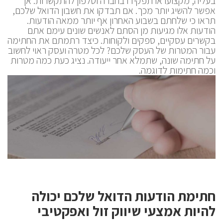
בעליה, מקצועו או תפקידו בחברה וטלפון להתקשרות. אך
אפשר להשיג יותר מכך. אם תבדקו את חשבון הדואל שלכם,
תראו כי שלחתם בשבוע האחרון אף יותר ממאה הודעות.
הודעות אלו מגיעות מן הסתם לאנשים שונים עימם אתם
בקשרים עסקיים, ספקים ולקוחות. כיצד רתמתם את החתימה
עבור המטרות של העסק שלכם? לכל מטרה ועסק ראוי לחשוב
על חתימה שונה, שתמלא אחר ייעודה. נציג כעת כמה מטרות
וכמה חתימות לדוגמה.
חתימת הודעות הדואל שלכם יכולה
להיות אמצעי שיווק זול ואפקטיבי