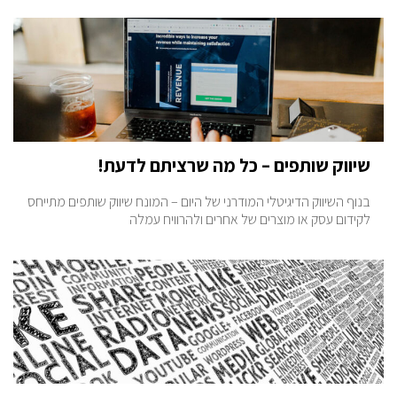
שיווק שותפים – כל מה שרציתם לדעת!
בנוף השיווק הדיגיטלי המודרני של היום – המונח שיווק שותפים מתייחס
לקידום עסק או מוצרים של אחרים ולהרוויח עמלה