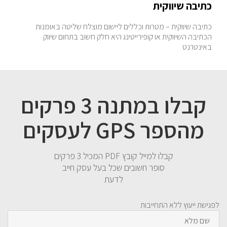
כתיבה שיווקית
כתיבה שיווקית – מטרות וכללים ליישום מוצלח שליטה באומנות
הכתיבה השיווקית או קופירייטינג היא חלק חשוב בתחום שיווק
באינטרנט
קבלו במתנה 3 פרקים
מהספר GPS לעסקים
קבלו למייל קובץ PDF המכיל 3 פרקים
סופר חשובים שכל בעל עסק חייב
לדעת
לפגישת ייעוץ ללא התחייבות