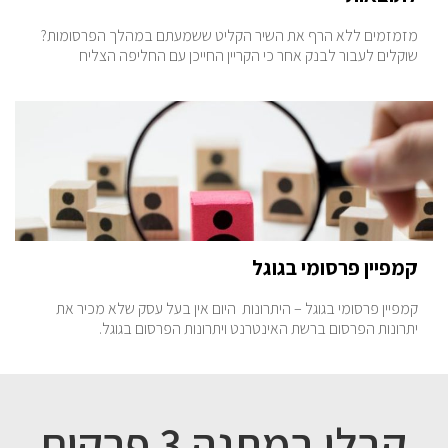
מזמזמים ללא הרף את השיר הקליט ששמעתם במהלך הפרסומות?
שוקלים לעבור לבנק אחר כי הקריין החייכן עם החליפה הצליח
קמפיין פרסומי בגוגל
קמפיין פרסומי בגוגל – היתרונות היום אין בעל עסק שלא מכיר את
יתרונות הפרסום ברשת האינטרנט ויתרונות הפרסום בגוגל.
קבלו במתנה 3 פרקים