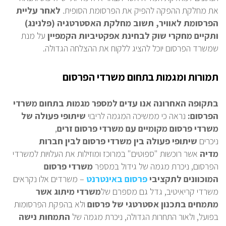
את מחלקת ההפקה להפיק את הפרסומת הסופית.
לאחר עליית
הפרסומת לאוויר, תשוב מחלקת האסטרטגיה (פלנינג)
ותקיים מחקרי שוק לבחינת אפקטיביות הקמפיין
על מנת
שמשרד הפרסום יוכל להציג ללקוח את ההצלחה הגדולה.
תמורות ומגמות בתחום משרדי הפרסום
בתקופה האחרונה אנו עדים למספר מגמות בתחום משרדי
הפרסום:
נראה כי ממשיכה המגמה לריבוי
שיתופי פעולה של
משרדי פרסום מקומיים עם משרדי פרסום זרים
,
ניכרים
שיתופי פעולה בין משרדי פרסום לבין חברות
מדיה
אשר רוכשות "ספוטים" במרוכז ומוזילות את העלויות למשרדי
הפרסום, ניכרת מגמה של גידול במספר
משרדי פרסום
המוכוונים לתקציבי
פרסום באינטרנט
– משרדים אלו נקראים
משרדי קריאיטיב, גדל גם מספרם של
משרדי מיתוג אשר
מתמחים בתכנון אסטרטגי של פרסום
ולא בהפקת הפרסומות
בפועל, ולאור התחרות הגדולה, ניכרת מגמה של
התמחות נישה