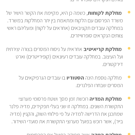
מחלקת לקוחות
, כשמה כן היא, מקיימת את הקשר הישיר של
משרד הפרסום עם הלקוח ומתאמת בין יתר המחלקות במשרד.
במחלקה עובדים תקציבאים (אחראים על לקוח) ומעליהם ראשי
צוותים הנקראים סופרווייזרים.
מחלקת קריאיטיב
אחראית על ניסוח המסרים בצורה יצירתית
ועל העיצוב. במחלקה עובדים רעיונאים (קופירייטרים) וארט
דירקטורים.
מחלקה נוספת הינה
הסטודיו
בו עובדים הגרפיקאים על
המסרים שבחרו הפלנרים.
מחלקת המדיה
רוכשת זמן מסך ושטח פרסומי מערוצי
התקשורת השונים. במחלקה זו שני בעלי תפקידים, מדיה פלנר
שמתכנן את הדרישה למדיה על פי פילוחי השוק, והקניין (מדיה
בייר), אשר רוכש בפועל מערוצי התקשורת את מועדי השידור.
מחלקת הפקה
אשר מפיקה בפועל את הפרסומות.