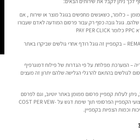
סף לכך ניתן לקבל את שירותים הבאים:
ומן – כלומר, כשאנשים מחפשים בגוגל מוצר או שירות , אם
 שלהם. גוגל גובה כסף רק עבור פרסום המודעה לאדם שעבורו
PAY
מחדש REMARKETING – בקמפיין זה גוגל רודף אחרי גולשים שביקרו באתר
דיה – המערכת מפלחת על פי הגדרות של פילוח דמוגרפיף
רסום לגולשים בהתאם להרגלי הגלישה שלהם יתרון זה מעצים
ב, ניתן לעלות קמפיין פרסום ממומן באתר יוטיוב, וגם לפרסם
סוגי מודעות וידיאו ביוטיוב. מתבצע מעקב יומי אחרי ביצועי הקמפיין הפרסומי תוך שימת דגש על COST PER VEW-