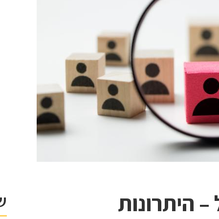
 – היתרונות
ש