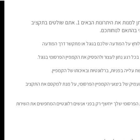
יתרונות הבאים 1. אתם שולטים בתקציב
י בהתאם לנוחותכם.
לוחץ על המודעה שלכם בגוגל או מתקשר דרך המודעה
 בכל רגע נתון לעצור ולהפסיק את הקמפיין הפרסומי בגוגל.
 עלייה בפניות, ברלוונטיות ובאיכותו של הקמפיין.
י ומעמיק של ביצועי הקמפיין הפרסומי, על מנת למקסם את התקציב
 הפרסומי שלך ייחשף רק בפני אנשים רלוונטיים המחפשים את השירות