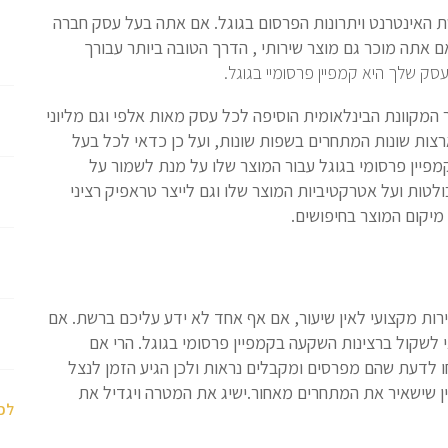
ת האינטרנט ויתרונות הפרסום בגוגל. אם אתה בעל עסק חברה
אם אתה מוכר גם מוצר שירותי , הדרך הטובה ביותר עבורך
ק שלך היא קמפיין פרסומיי בגוגל.
המקוונת הבינלאומית הוסיפה לכל עסק מאות אלפי וגם מליוני
ות שונות המתחרים בשפות שונות, ועל כן כדאי לכל בעל
מפיין פרסומי בגוגל עבור המוצר שלו על מנת לשמור על
ולטות ועל אטרקטיביות המוצר שלו וגם לייצר טראפיק רציני
יקום המוצר בחיפושים.
ירות מקצועי לאין שיעור, אם אף אחד לא ידע עליכם ברשת. אם
י לשקול ברצינות השקעה בקמפיין פרסומי בגוגל. הרי אם
ו לדעת שהם מפרסים ומקבלים נראות ולכן הגיע הזמן לנצל
ין שישאיר את המתחרים מאחור.ישיג את המטרה ויגדיל את
לכ