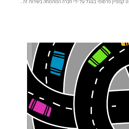
ט קמפיין פרסומי בגוגל על ידי חברה המתמחה בשירות זה .