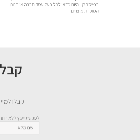
בפייסבוק - היום כדאי לכל בעל עסק חברה או חנות
המוכרת מוצרים
קבלו למייל קובץ PDF המכיל 3 פרקים סופר ח
לפגישת ייעוץ ללא התחי