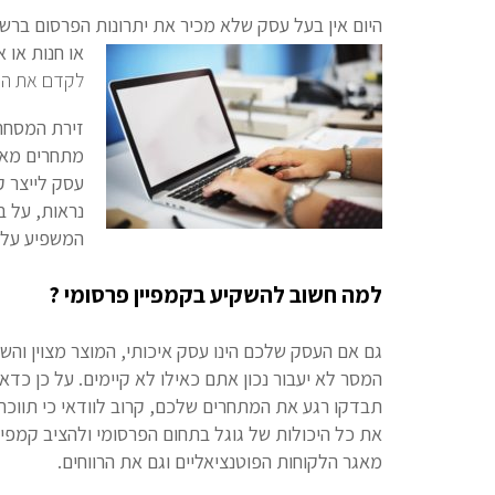
היום אין בעל עסק שלא מכיר את יתרונות הפרסום ברש
או חנות או 
לקדם את העס
זירת המסחר 
מתחרים מארצ
עסק לייצר ק
נראות, על ב
המשפיע על מ
למה חשוב להשקיע בקמפיין פרסומי ?
גם אם העסק שלכם הינו עסק איכותי, המוצר מצוין והש
המסר לא יעבור נכון אתם כאילו לא קיימים. על כן כדא
תבדקו רגע את המתחרים שלכם, קרוב לוודאי כי תווכח
את כל היכולות של גוגל בתחום הפרסומי ולהציב קמפי
מאגר הלקוחות הפוטנציאליים וגם את הרווחים.