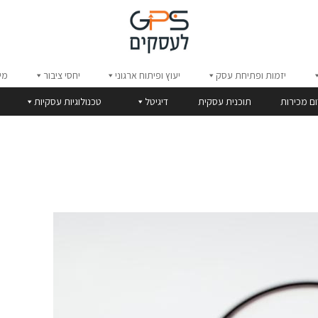
יזמות ופתיחת עסק
יעוץ ופיתוח ארגוני
יחסי ציבור
מי
ום מכירות
תוכנית עסקית
דיגיטל
טכנולוגיות עסקיות